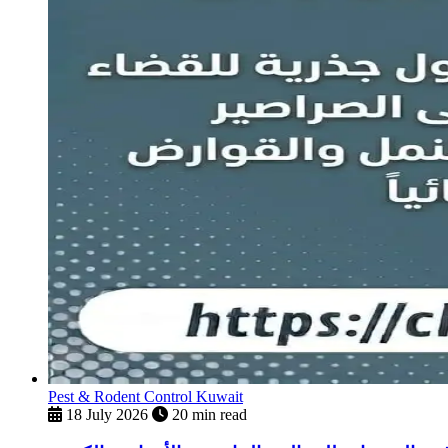
Pest & Rodent Control Kuwait
18 July 2026
20 min read