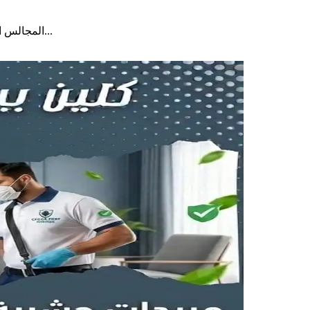
المجالس الخارجية والأحواش تعتبر من أكثر الأماكن اللي يقضي فيها أهل الكويت وقتهم، خصوصًا خلال الأجواء المعتدلة، سواء للجلسات العائلية...