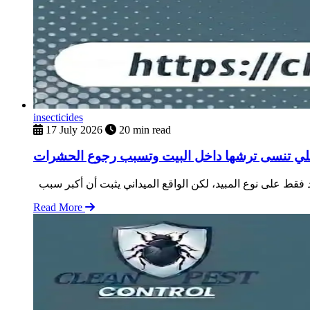
insecticides
17 July 2026
20 min read
اللي تنسى ترشها داخل البيت وتسبب رجوع الحشرات
Read More