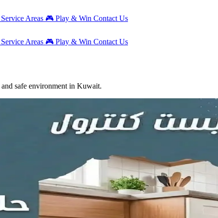
g
Service Areas
🎮
Play & Win
Contact Us
g
Service Areas
🎮
Play & Win
Contact Us
an and safe environment in Kuwait.