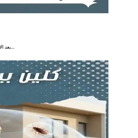
بعد الانتهاء من تشطيب البيت الجديد، ينشغل أغلب الملاك بالتنظيف النهائي، وتركيب الأثاث، واستلام المنزل بأفضل صورة ممكنة، لكن فيه...