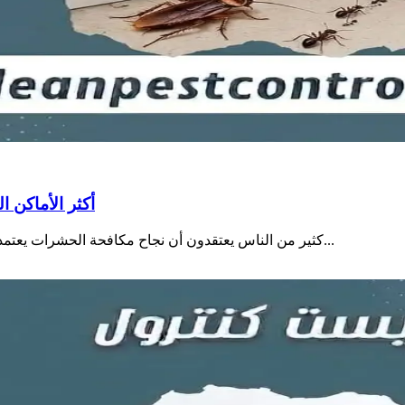
أكثر الأماكن 
كثير من الناس يعتقدون أن نجاح مكافحة الحشرات يعتمد فقط على نوع المبيد، لكن الواقع الميداني يثبت أن أكبر سبب...