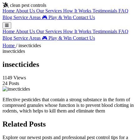
Skip to main content
clean pest controls
Home
About Us
Our Services
How It Works
Testimonials
FAQ
Blog
Service Areas
🎮
Play & Win
Contact Us
Home
About Us
Our Services
How It Works
Testimonials
FAQ
Blog
Service Areas
🎮
Play & Win
Contact Us
Home
/
insecticides
insecticides
insecticides
1149 Views
24 Posts
Effective pesticides that contain a strong substance in the form of
compressed granules whose function is to prevent blood clotting in
rodents, which helps to kill them and eliminate them
Related Posts
Explore our newest posts and professional pest control tips for a