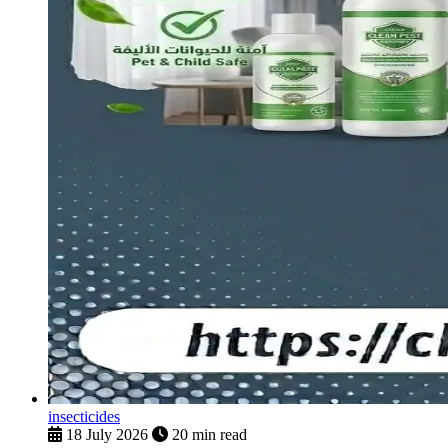
insecticides
18 July 2026
20 min read