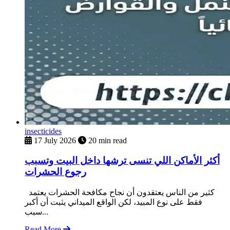
insecticides
17 July 2026
20 min read
أكثر الأماكن اللي تنسى ترشها داخل البيت وتسبب
رجوع الحشرات
كثير من الناس يعتقدون أن نجاح مكافحة الحشرات يعتمد
فقط على نوع المبيد، لكن الواقع الميداني يثبت أن أكبر
سبب...
Read More