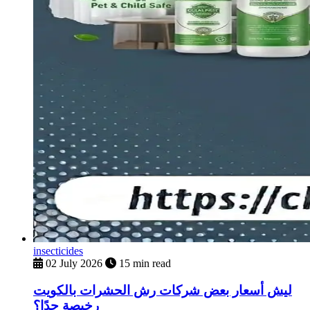
insecticides
02 July 2026
15 min read
ليش أسعار بعض شركات رش الحشرات بالكويت
رخيصة جدًا؟