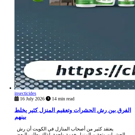
insecticides
16 July 2026
14 min read
الفرق بين رش الحشرات وتعقيم المنزل كثير يخلط
بينهم
يعتقد كثير من أصحاب المنازل في الكويت أن رش
الحشرات وتعقيم المنزل خدمة واحدة، لذلك يطلب البعض