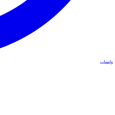
واتساب