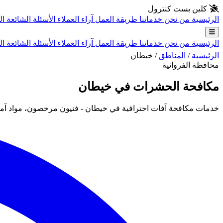
انتقل إلى المحتوى الرئيسي
كلين بست كنترول
الرئيسية
من نحن
خدماتنا
طريقة العمل
آراء العملاء
الأسئلة الشائعة
ال
الرئيسية
من نحن
خدماتنا
طريقة العمل
آراء العملاء
الأسئلة الشائعة
ال
الرئيسية
/
المناطق
/
خيطان
محافظة الفروانية
مكافحة الحشرات في خيطان
خدمات مكافحة آفات احترافية في خيطان - فنيون مرخصون، مواد آمن