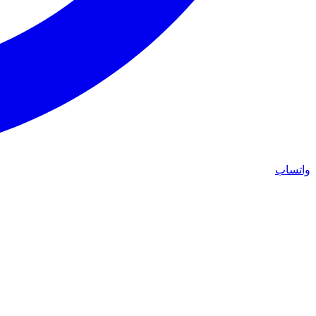
واتساب