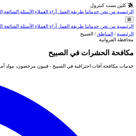
انتقل إلى المحتوى الرئيسي
كلين بست كنترول
الرئيسية
من نحن
خدماتنا
طريقة العمل
آراء العملاء
الأسئلة الشائعة
ال
الرئيسية
من نحن
خدماتنا
طريقة العمل
آراء العملاء
الأسئلة الشائعة
ال
الرئيسية
/
المناطق
/
الصبيح
محافظة الفروانية
مكافحة الحشرات في الصبيح
خدمات مكافحة آفات احترافية في الصبيح - فنيون مرخصون، مواد آمن