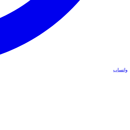
واتساب