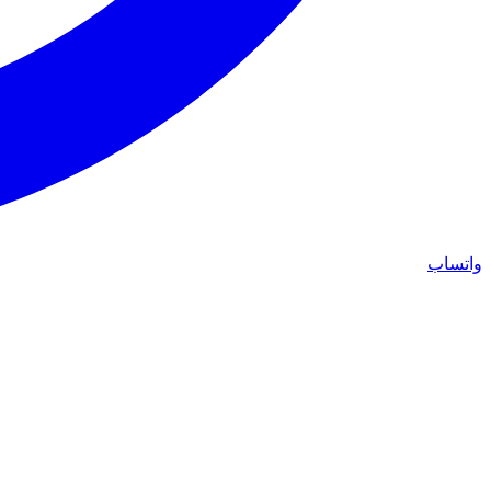
واتساب