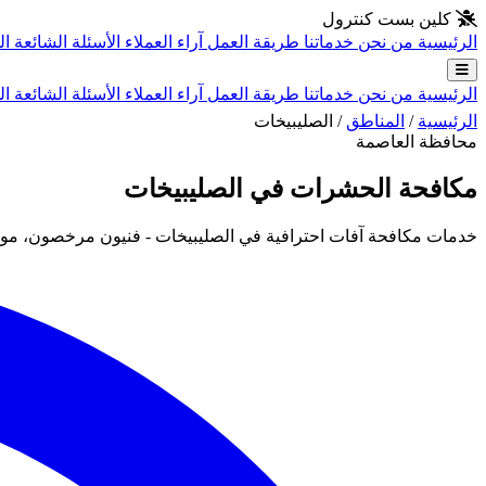
انتقل إلى المحتوى الرئيسي
كلين بست كنترول
الرئيسية
من نحن
خدماتنا
طريقة العمل
آراء العملاء
الأسئلة الشائعة
ال
الرئيسية
من نحن
خدماتنا
طريقة العمل
آراء العملاء
الأسئلة الشائعة
ال
الرئيسية
/
المناطق
/
الصليبيخات
محافظة العاصمة
مكافحة الحشرات في الصليبيخات
خدمات مكافحة آفات احترافية في الصليبيخات - فنيون مرخصون، مواد