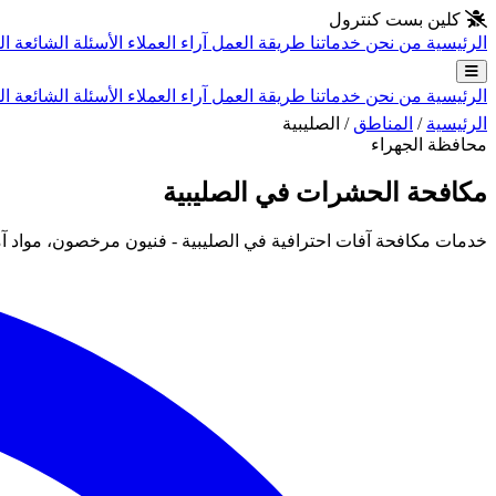
انتقل إلى المحتوى الرئيسي
كلين بست كنترول
الرئيسية
من نحن
خدماتنا
طريقة العمل
آراء العملاء
الأسئلة الشائعة
ال
الرئيسية
من نحن
خدماتنا
طريقة العمل
آراء العملاء
الأسئلة الشائعة
ال
الرئيسية
/
المناطق
/
الصليبية
محافظة الجهراء
مكافحة الحشرات في الصليبية
خدمات مكافحة آفات احترافية في الصليبية - فنيون مرخصون، مواد آ