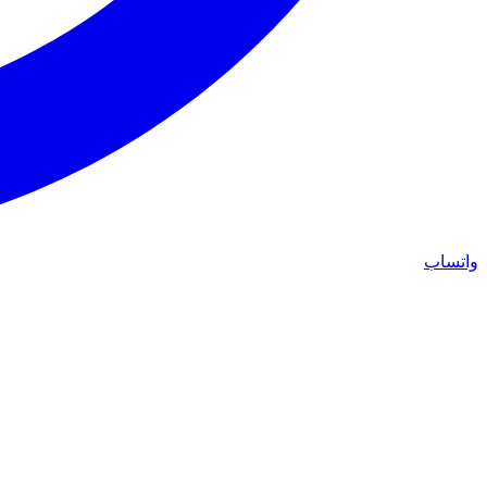
واتساب